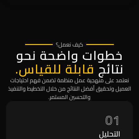
كيف نعمل؟
خطوات واضحة نحو
نتائج
قابلة للقياس.
نعتمد على منهجية عمل منظمة تضمن فهم احتياجات
العميل وتحقيق أفضل النتائج من خلال التخطيط والتنفيذ
والتحسين المستمر.
01
التحليل