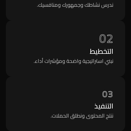
ندرس نشاطك وجمهورك ومنافسيك.
02
التخطيط
نبني استراتيجية واضحة ومؤشرات أداء.
03
التنفيذ
ننتج المحتوى ونطلق الحملات.