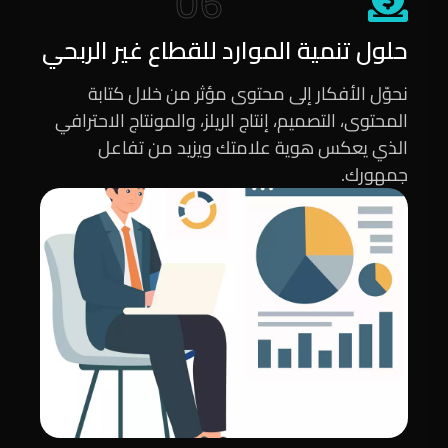
06
حلول تنمية الموارد للقطاع غير الربحي
نحوّل الأفكار إلى محتوى مؤثر من خلال كتابة
المحتوى، التصميم، إنتاج الريلز، والمونتاج الاحترافي
الذي يعكس هوية علامتك ويزيد من تفاعل
جمهورك.