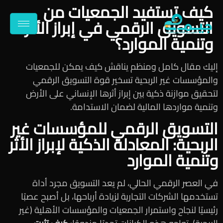
كيف تستفيد الجمعيات من
التسويق الرقمي في إبراز الأثر
وتنمية الموارد؟
إليك مقال كامل ومنظم يناقش كيف يمكن للجمعيات
والمؤسسات غير الربحية تسخير قوة التسويق الرقمي
لتحقيق موازنة ذكية بين إبراز أثرها الإنساني على الأرض
وتنمية مواردها المالية لضمان الاستدامة.
التسويق الرقمي للمؤسسات غير
الربحية: المعادلة الذكية لإبراز الأثر
وتنمية الموارد
في العصر الرقمي الحالي، لم يعد التسويق مجرد أداة
تستخدمها الشركات التجارية لزيادة أرباحها، بل أصبح عصبًا
رئيسيًا لنجاح واستمرار الجمعيات والمؤسسات الأهلية (غير