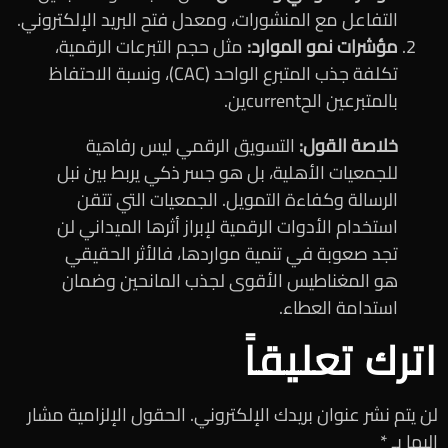
التفاعل مع المنشورات، ومعدل فتح البريد الإلكتروني.
مؤشرات نمو الموارد:
مثل حجم التبرعات الرقمية،
تكلفة جذب المتبرع الواحد (CAC)، ونسبة الاحتفاظ
بالمتبرعين الحcurrentين.
خلاصة القول:
التسويق الرقمي ليس رفاهية
للجمعيات الأهلية، بل هو جسر ذكي يربط بين نبل
الرسالة وكفاءة التمويل. الجمعيات التي تتقن
استخدام الأدوات الرقمية لإبراز أثرها الميداني لن
تجد صعوبة في تنمية مواردها، فالأثر الحقيقي
هو المغناطيس الأقوى لجذب المانحين وضمان
استدامة العطاء.
اترك تعليقاً
لن يتم نشر عنوان بريدك الإلكتروني.
الحقول الإلزامية مشار
إليها بـ
*