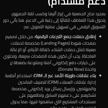
دعم مستدام)
بمجرد نجاح الجمعية في إبراز أثرها وكسب ثقة الجمهور،
يتحول هذا التعاطف تلقائيًا إلى رغبة في الدعم. هنا يأتي دور
التسويق الرقمي في تسهيل عملية التمويل عبر:
إطلاق حملات جمع التبرعات الرقمية:
من خلال تصميم
صفحات هبوط (Landing Pages) مخصصة لحملات
معينة (مثل حملات الشتاء، كفالة الأيتام، أو الإغاثة
العاجلة). يجب أن تكون هذه الصفحات سريعة، وتحتوي
على خيارات دفع إلكتروني آمنة ومتنوعة بضغطة زر
واحدة (Donate Now).
بناء علاقات طويلة الأمد عبر الـ CRM:
استخدام أنظمة
إدارة علاقات العملاء (CRM) لتصنيف المانحين
والمهتمين، وإرسال رسائل بريد إلكتروني مخصصة
تشكرهم على دعمهم السابق وتطلعهم على
مستجدات المشاريع التي ساهموا فيها، مما يحول