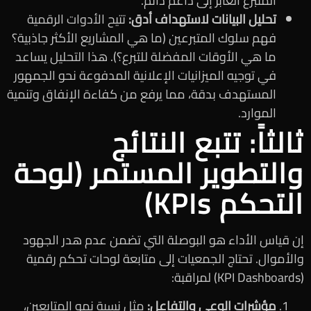
المتبرع العابر إلى داعم دائم.
تحليل البيانات لاستهداف أدق:
تتيح الأدوات الرقمية
فهم سلوك المتبرعين (ما هي المشاريع الأكثر جاذبية؟
ما هي الأوقات المفضلة للتبرع؟). هذا التحليل يساعد
في توجيه الميزانيات الإعلانية المدفوعة نحو الجمهور
المستهدف بدقة، مما يرفع من كفاءة الإنفاق وتنمية
الموارد.
ثالثاً: تتبع النتائج
والتطوير المستمر (لوحة
التحكم KPIs)
إن قياس الأداء هو البوصلة التي تضمن عدم هدر الجهود
والأموال. تحتاج الجمعيات إلى متابعة لوحات تحكم رقمية
(KPI Dashboards) لمراقبة:
مؤشرات الوعي والتفاعل:
مثل نسبة نمو المتابعين،